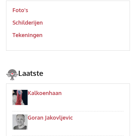
Foto's
Schilderijen
Tekeningen
Laatste
Kalkoenhaan
Goran Jakovljevic