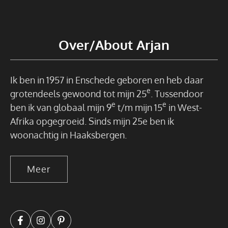
Over/About Arjan
Ik ben in 1957 in Enschede geboren en heb daar
e
grotendeels gewoond tot mijn 25
. Tussendoor
e
e
ben ik van globaal mijn 9
t/m mijn 15
in West-
Afrika opgegroeid. Sinds mijn 25e ben ik
woonachtig in Haaksbergen.
Meer