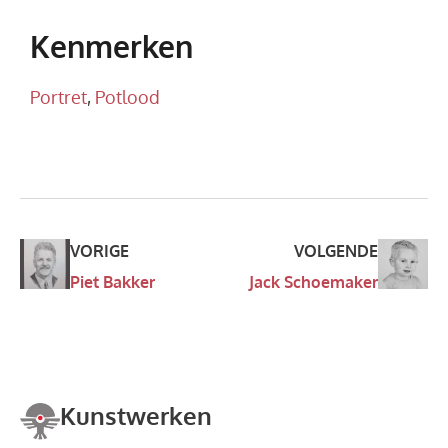
Kenmerken
Portret
,
Potlood
VORIGE
VOLGENDE
Piet Bakker
Jack Schoemaker
Kunstwerken