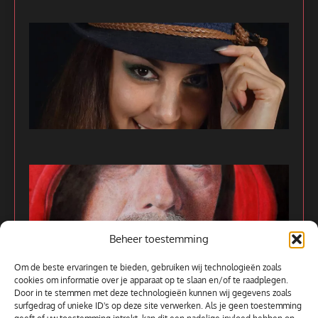
Beheer toestemming
Om de beste ervaringen te bieden, gebruiken wij technologieën zoals
cookies om informatie over je apparaat op te slaan en/of te raadplegen.
Door in te stemmen met deze technologieën kunnen wij gegevens zoals
surfgedrag of unieke ID's op deze site verwerken. Als je geen toestemming
Alle kunstwerken