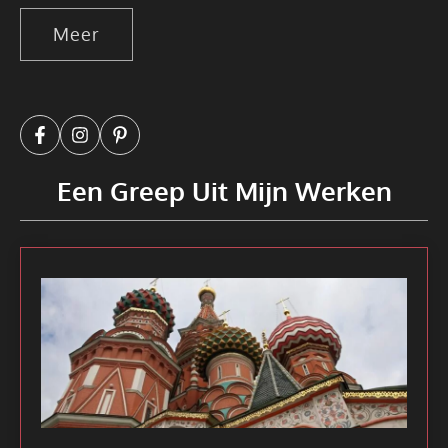
Meer
Een Greep Uit Mijn Werken