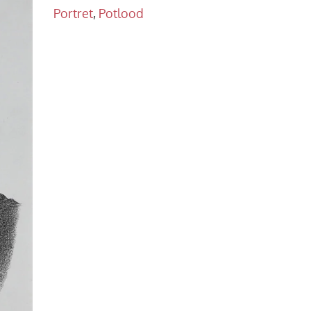
Portret
,
Potlood