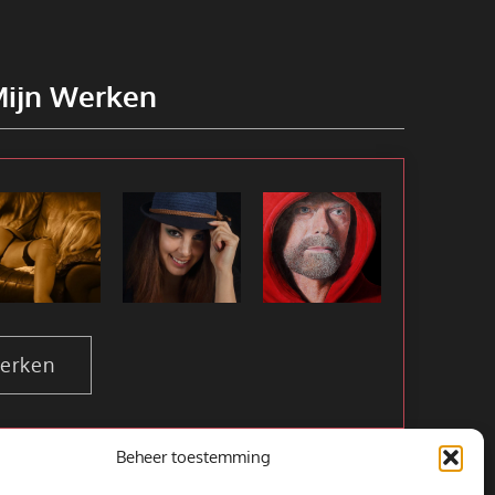
Mijn Werken
werken
Beheer toestemming