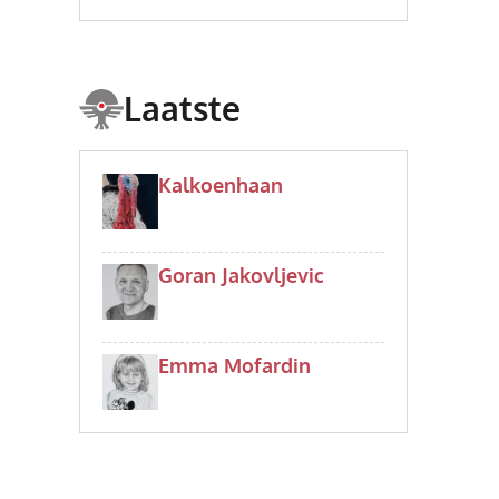
Laatste
Kalkoenhaan
Goran Jakovljevic
Emma Mofardin