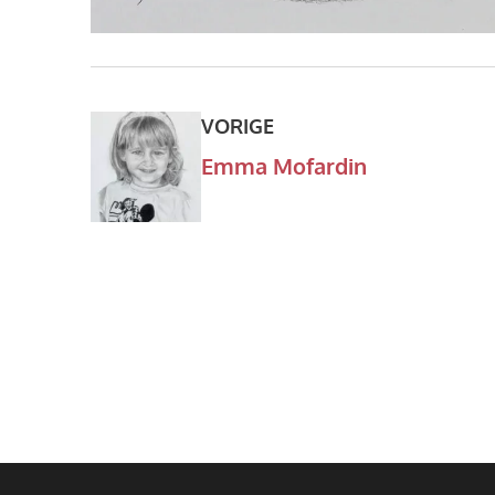
VORIGE
Emma Mofardin