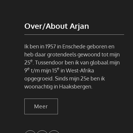
Over/About Arjan
Ik ben in 1957 in Enschede geboren en
heb daar grotendeels gewoond tot mijn
e
25
. Tussendoor ben ik van globaal mijn
e
e
9
t/m mijn 15
in West-Afrika
opgegroeid. Sinds mijn 25e ben ik
woonachtig in Haaksbergen.
Meer