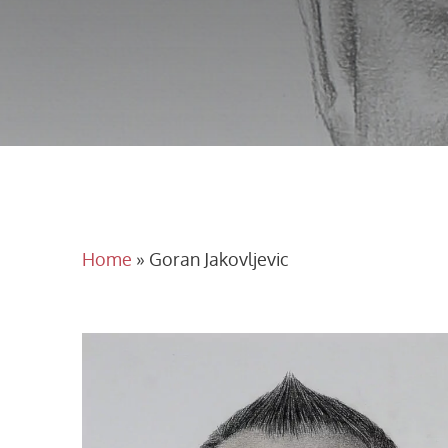
Home
»
Goran Jakovljevic