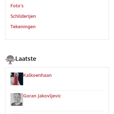
Foto's
Schilderijen
Tekeningen
Laatste
Kalkoenhaan
Goran Jakovljevic