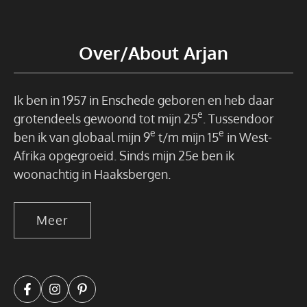
Over/About Arjan
Ik ben in 1957 in Enschede geboren en heb daar
e
grotendeels gewoond tot mijn 25
. Tussendoor
e
e
ben ik van globaal mijn 9
t/m mijn 15
in West-
Afrika opgegroeid. Sinds mijn 25e ben ik
woonachtig in Haaksbergen.
Meer