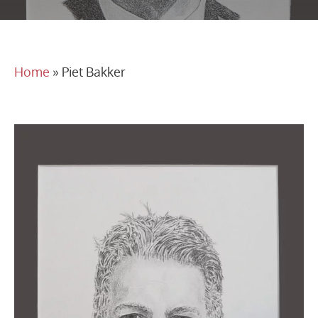
Home
»
Piet Bakker