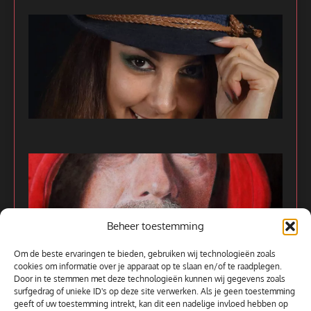
Beheer toestemming
Om de beste ervaringen te bieden, gebruiken wij technologieën zoals
cookies om informatie over je apparaat op te slaan en/of te raadplegen.
Door in te stemmen met deze technologieën kunnen wij gegevens zoals
surfgedrag of unieke ID's op deze site verwerken. Als je geen toestemming
Alle kunstwerken
geeft of uw toestemming intrekt, kan dit een nadelige invloed hebben op