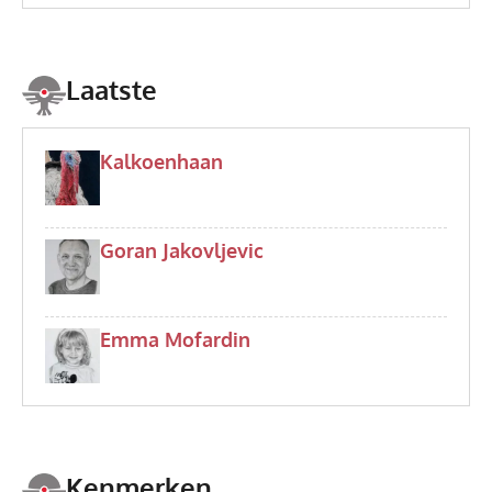
Laatste
Kalkoenhaan
Goran Jakovljevic
Emma Mofardin
Kenmerken