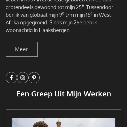
e
grotendeels gewoond tot mijn 25
. Tussendoor
e
e
ben ik van globaal mijn 9
t/m mijn 15
in West-
Afrika opgegroeid. Sinds mijn 25e ben ik
woonachtig in Haaksbergen.
Meer
Een Greep Uit Mijn Werken