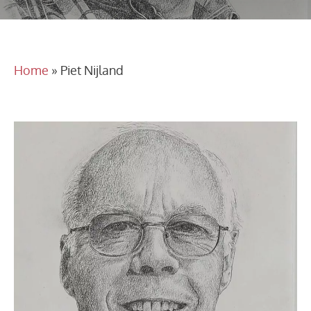
Home
»
Piet Nijland