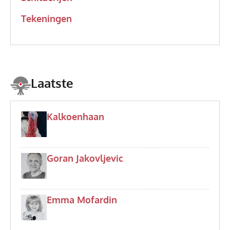
Tekeningen
Laatste
Kalkoenhaan
Goran Jakovljevic
Emma Mofardin