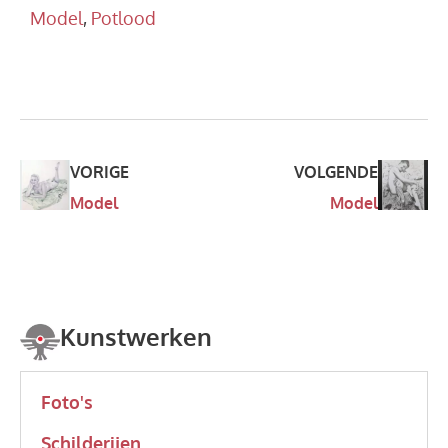
Model
,
Potlood
VORIGE
VOLGENDE
Model
Model
Kunstwerken
Foto's
Schilderijen