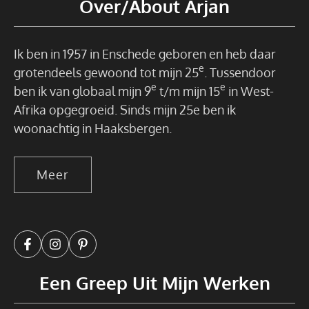
Over/About Arjan
Ik ben in 1957 in Enschede geboren en heb daar
e
grotendeels gewoond tot mijn 25
. Tussendoor
e
e
ben ik van globaal mijn 9
t/m mijn 15
in West-
Afrika opgegroeid. Sinds mijn 25e ben ik
woonachtig in Haaksbergen.
Meer
Een Greep Uit Mijn Werken