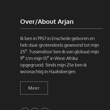
Over/About Arjan
Ik ben in 1957 in Enschede geboren en
heb daar grotendeels gewoond tot mijn
e
25
. Tussendoor ben ik van globaal mijn
e
e
9
t/m mijn 15
in West-Afrika
opgegroeid. Sinds mijn 25e ben ik
woonachtig in Haaksbergen.
Meer