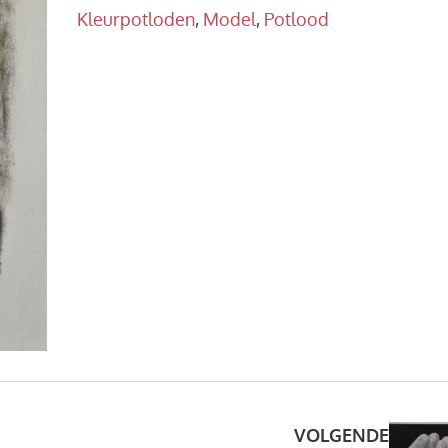
Kleurpotloden
,
Model
,
Potlood
VOLGENDE