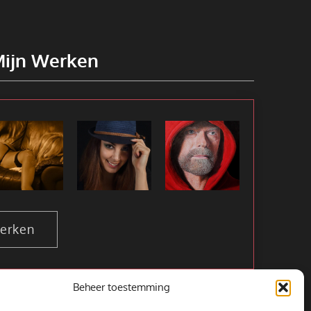
Mijn Werken
werken
Beheer toestemming