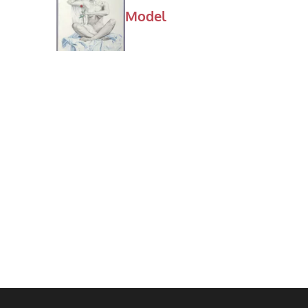
Model