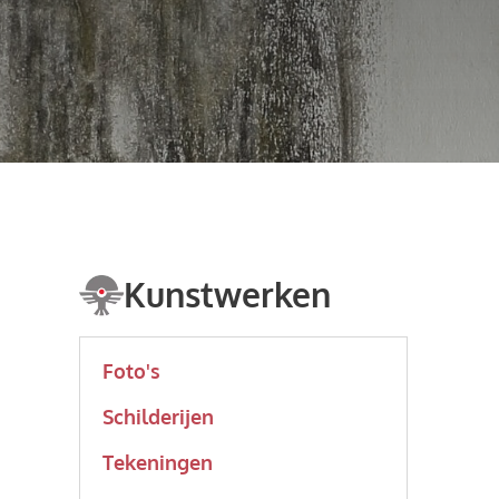
Kunstwerken
Foto's
Schilderijen
Tekeningen