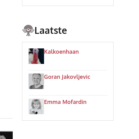
Laatste
Kalkoenhaan
Goran Jakovljevic
Emma Mofardin