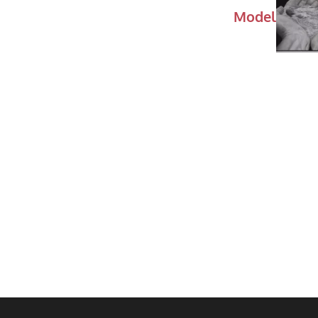
Model