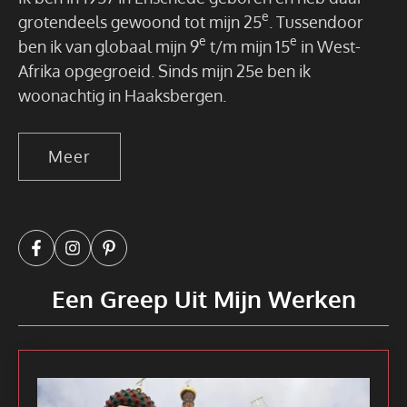
e
grotendeels gewoond tot mijn 25
. Tussendoor
e
e
ben ik van globaal mijn 9
t/m mijn 15
in West-
Afrika opgegroeid. Sinds mijn 25e ben ik
woonachtig in Haaksbergen.
Meer
Een Greep Uit Mijn Werken