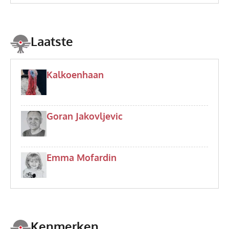
Laatste
Kalkoenhaan
Goran Jakovljevic
Emma Mofardin
Kenmerken